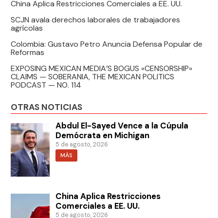
China Aplica Restricciones Comerciales a EE. UU.
SCJN avala derechos laborales de trabajadores
agrícolas
Colombia: Gustavo Petro Anuncia Defensa Popular de
Reformas
EXPOSING MEXICAN MEDIA’S BOGUS «CENSORSHIP»
CLAIMS — SOBERANIA, THE MEXICAN POLITICS
PODCAST — NO. 114
OTRAS NOTICIAS
Abdul El-Sayed Vence a la Cúpula
Demócrata en Michigan
5 de agosto, 2026
MÁS
China Aplica Restricciones
Comerciales a EE. UU.
5 de agosto, 2026