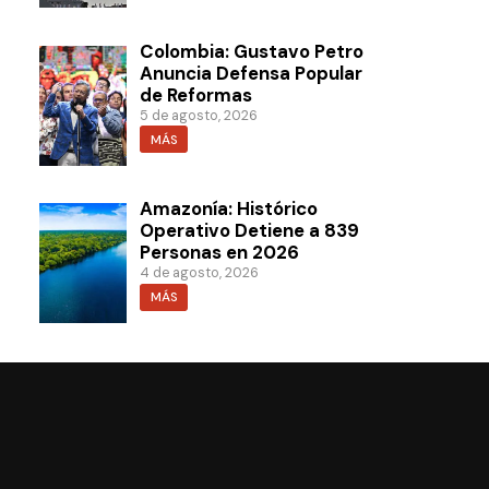
Colombia: Gustavo Petro
Anuncia Defensa Popular
de Reformas
5 de agosto, 2026
MÁS
Amazonía: Histórico
Operativo Detiene a 839
Personas en 2026
4 de agosto, 2026
MÁS