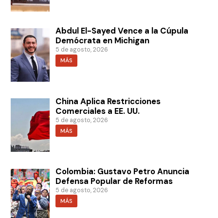
Abdul El-Sayed Vence a la Cúpula
Demócrata en Michigan
5 de agosto, 2026
MÁS
China Aplica Restricciones
Comerciales a EE. UU.
5 de agosto, 2026
MÁS
Colombia: Gustavo Petro Anuncia
Defensa Popular de Reformas
5 de agosto, 2026
MÁS