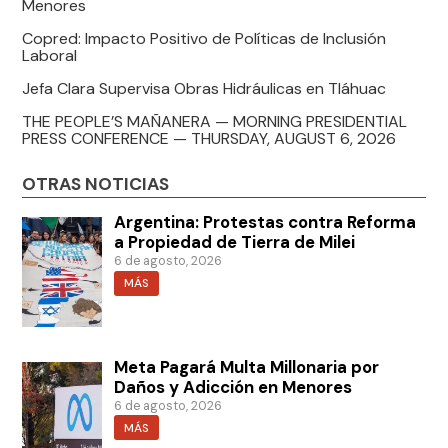
Menores
Copred: Impacto Positivo de Políticas de Inclusión
Laboral
Jefa Clara Supervisa Obras Hidráulicas en Tláhuac
THE PEOPLE’S MAÑANERA — MORNING PRESIDENTIAL
PRESS CONFERENCE — THURSDAY, AUGUST 6, 2026
OTRAS NOTICIAS
Argentina: Protestas contra Reforma
a Propiedad de Tierra de Milei
6 de agosto, 2026
MÁS
Meta Pagará Multa Millonaria por
Daños y Adicción en Menores
6 de agosto, 2026
MÁS