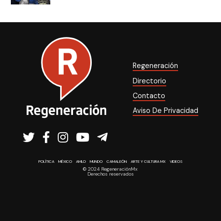
Regeneración
Directorio
Contacto
Aviso De Privacidad
POLÍTICA
MÉXICO
AMLO
MUNDO
CAMALEÓN
ARTE Y CULTURA MX
VIDEOS
© 2024 RegeneraciónMx
Derechos reservados