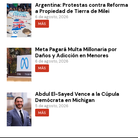
Argentina: Protestas contra Reforma
a Propiedad de Tierra de Milei
6 de agosto, 2026
MÁS
Meta Pagará Multa Millonaria por
Daños y Adicción en Menores
6 de agosto, 2026
MÁS
Abdul El-Sayed Vence a la Cúpula
Demócrata en Michigan
5 de agosto, 2026
MÁS