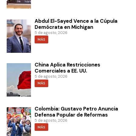
Abdul El-Sayed Vence a la Cúpula
Demócrata en Michigan
5 de agosto, 2026
MÁS
China Aplica Restricciones
Comerciales a EE. UU.
5 de agosto, 2026
MÁS
Colombia: Gustavo Petro Anuncia
Defensa Popular de Reformas
5 de agosto, 2026
MÁS