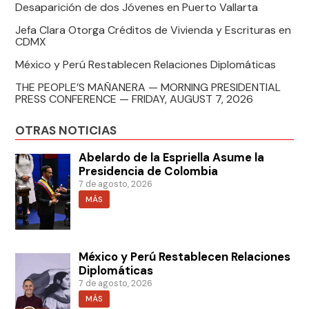
Desaparición de dos Jóvenes en Puerto Vallarta
Jefa Clara Otorga Créditos de Vivienda y Escrituras en
CDMX
México y Perú Restablecen Relaciones Diplomáticas
THE PEOPLE’S MAÑANERA — MORNING PRESIDENTIAL
PRESS CONFERENCE — FRIDAY, AUGUST 7, 2026
OTRAS NOTICIAS
Abelardo de la Espriella Asume la
Presidencia de Colombia
7 de agosto, 2026
MÁS
México y Perú Restablecen Relaciones
Diplomáticas
7 de agosto, 2026
MÁS