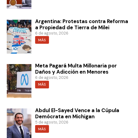
Argentina: Protestas contra Reforma
a Propiedad de Tierra de Milei
6 de agosto, 2026
MÁS
Meta Pagará Multa Millonaria por
Daños y Adicción en Menores
6 de agosto, 2026
MÁS
Abdul El-Sayed Vence a la Cúpula
Demócrata en Michigan
5 de agosto, 2026
MÁS