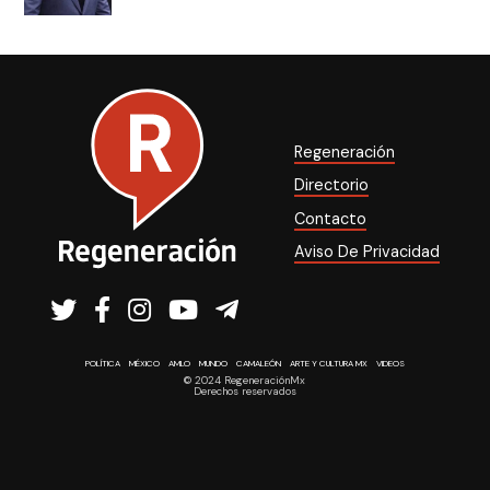
Regeneración
Directorio
Contacto
Aviso De Privacidad
POLÍTICA
MÉXICO
AMLO
MUNDO
CAMALEÓN
ARTE Y CULTURA MX
VIDEOS
© 2024 RegeneraciónMx
Derechos reservados