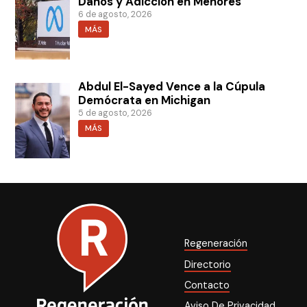
Daños y Adicción en Menores
6 de agosto, 2026
MÁS
Abdul El-Sayed Vence a la Cúpula
Demócrata en Michigan
5 de agosto, 2026
MÁS
Regeneración
Directorio
Contacto
Aviso De Privacidad