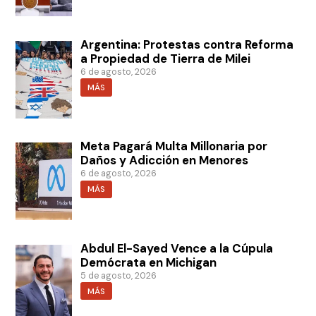
Argentina: Protestas contra Reforma
a Propiedad de Tierra de Milei
6 de agosto, 2026
MÁS
Meta Pagará Multa Millonaria por
Daños y Adicción en Menores
6 de agosto, 2026
MÁS
Abdul El-Sayed Vence a la Cúpula
Demócrata en Michigan
5 de agosto, 2026
MÁS