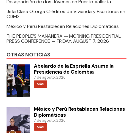
Desaparición de dos Jóvenes en Puerto Vallarta
Jefa Clara Otorga Créditos de Vivienda y Escrituras en
CDMX
México y Perú Restablecen Relaciones Diplomáticas
THE PEOPLE’S MAÑANERA — MORNING PRESIDENTIAL
PRESS CONFERENCE — FRIDAY, AUGUST 7, 2026
OTRAS NOTICIAS
Abelardo de la Espriella Asume la
Presidencia de Colombia
7 de agosto, 2026
MÁS
México y Perú Restablecen Relaciones
Diplomáticas
7 de agosto, 2026
MÁS