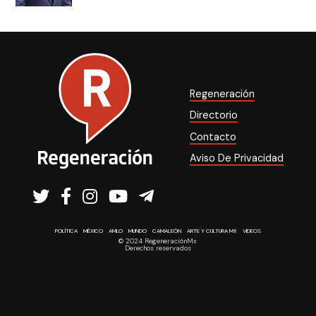
Regeneración
Directorio
Contacto
Aviso De Privacidad
POLÍTICA
MÉXICO
AMLO
MUNDO
CAMALEÓN
ARTE Y CULTURA MX
VIDEOS
© 2024 RegeneraciónMx
Derechos reservados