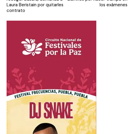
entradas
Laura Beristain por quitarles
los exámenes
contrato