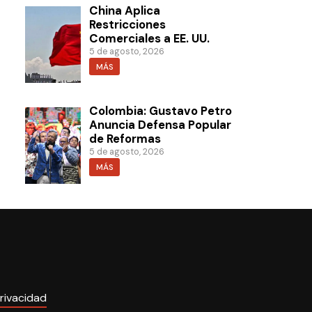
China Aplica
Restricciones
Comerciales a EE. UU.
5 de agosto, 2026
MÁS
Colombia: Gustavo Petro
Anuncia Defensa Popular
de Reformas
5 de agosto, 2026
MÁS
rivacidad