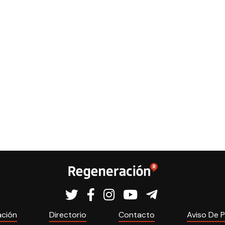
ación
Directorio
Contacto
Aviso De P