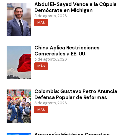
Abdul El-Sayed Vence a la Cúpula
Demócrata en Michigan
5 de agosto, 2026
MÁS
China Aplica Restricciones
Comerciales a EE. UU.
5 de agosto, 2026
MÁS
Colombia: Gustavo Petro Anuncia
Defensa Popular de Reformas
5 de agosto, 2026
MÁS
Amazonía: Histórico Operativo