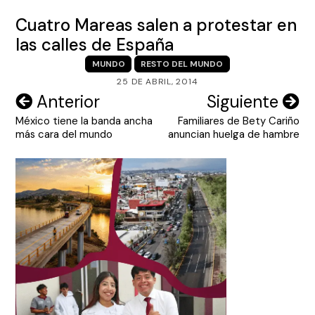
Cuatro Mareas salen a protestar en
las calles de España
MUNDO
RESTO DEL MUNDO
25 DE ABRIL, 2014
Navegación
Anterior
Siguiente
México tiene la banda ancha
Familiares de Bety Cariño
de
más cara del mundo
anuncian huelga de hambre
entradas