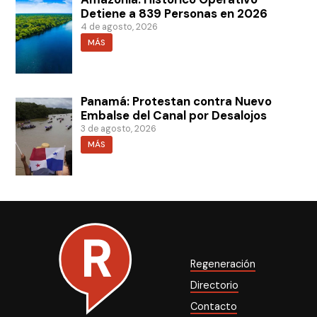
Detiene a 839 Personas en 2026
4 de agosto, 2026
MÁS
Panamá: Protestan contra Nuevo
Embalse del Canal por Desalojos
3 de agosto, 2026
MÁS
Regeneración
Directorio
Contacto