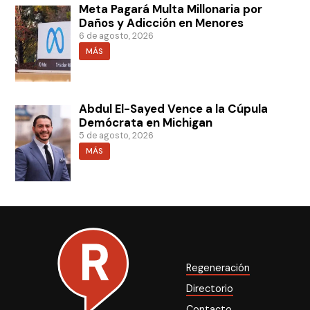
Meta Pagará Multa Millonaria por
Daños y Adicción en Menores
6 de agosto, 2026
MÁS
Abdul El-Sayed Vence a la Cúpula
Demócrata en Michigan
5 de agosto, 2026
MÁS
Regeneración
Directorio
Contacto