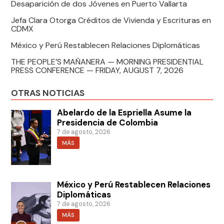
Desaparición de dos Jóvenes en Puerto Vallarta
Jefa Clara Otorga Créditos de Vivienda y Escrituras en
CDMX
México y Perú Restablecen Relaciones Diplomáticas
THE PEOPLE’S MAÑANERA — MORNING PRESIDENTIAL
PRESS CONFERENCE — FRIDAY, AUGUST 7, 2026
OTRAS NOTICIAS
Abelardo de la Espriella Asume la
Presidencia de Colombia
7 de agosto, 2026
MÁS
México y Perú Restablecen Relaciones
Diplomáticas
7 de agosto, 2026
MÁS