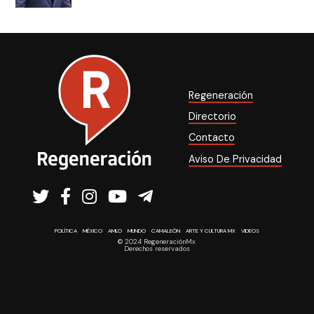
Regeneración
Directorio
Contacto
Aviso De Privacidad
POLÍTICA
MÉXICO
AMLO
MUNDO
CAMALEÓN
ARTE Y CULTURA MX
VIDEOS
© 2024 RegeneraciónMx
Derechos reservados