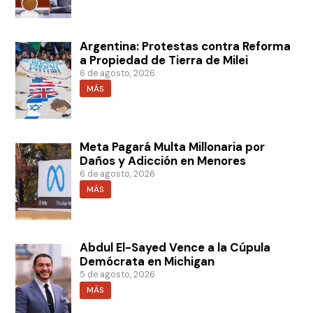
Argentina: Protestas contra Reforma
a Propiedad de Tierra de Milei
6 de agosto, 2026
MÁS
Meta Pagará Multa Millonaria por
Daños y Adicción en Menores
6 de agosto, 2026
MÁS
Abdul El-Sayed Vence a la Cúpula
Demócrata en Michigan
5 de agosto, 2026
MÁS