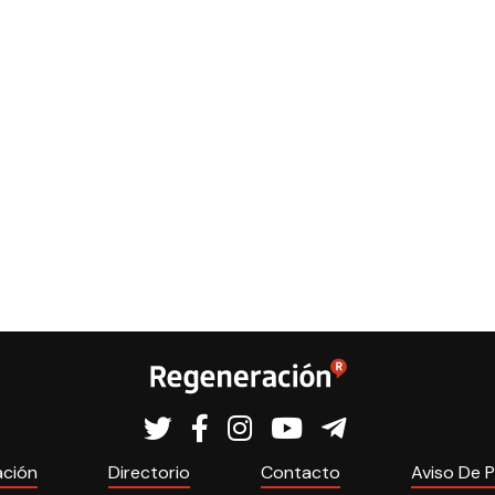
ación
Directorio
Contacto
Aviso De P