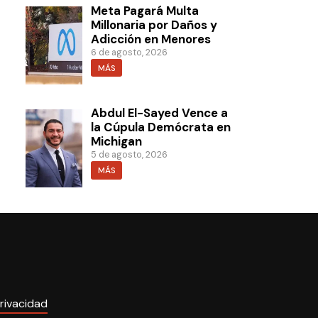
Meta Pagará Multa
Millonaria por Daños y
Adicción en Menores
6 de agosto, 2026
MÁS
Abdul El-Sayed Vence a
la Cúpula Demócrata en
Michigan
5 de agosto, 2026
MÁS
rivacidad