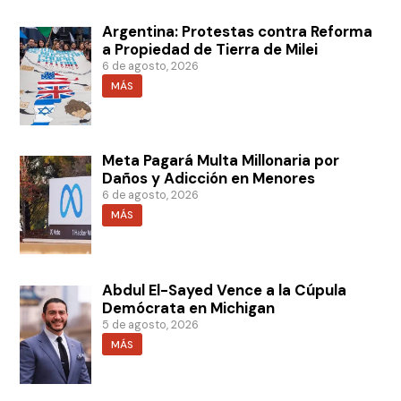
Argentina: Protestas contra Reforma
a Propiedad de Tierra de Milei
6 de agosto, 2026
MÁS
Meta Pagará Multa Millonaria por
Daños y Adicción en Menores
6 de agosto, 2026
MÁS
Abdul El-Sayed Vence a la Cúpula
Demócrata en Michigan
5 de agosto, 2026
MÁS