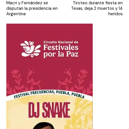
Macri y Fernández se
Tiroteo durante fiesta en
de
disputan la presidencia en
Texas, deja 2 muertos y 14
entradas
Argentina
heridos