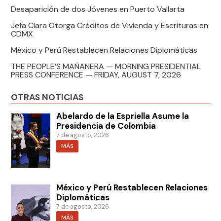
Desaparición de dos Jóvenes en Puerto Vallarta
Jefa Clara Otorga Créditos de Vivienda y Escrituras en
CDMX
México y Perú Restablecen Relaciones Diplomáticas
THE PEOPLE’S MAÑANERA — MORNING PRESIDENTIAL
PRESS CONFERENCE — FRIDAY, AUGUST 7, 2026
OTRAS NOTICIAS
Abelardo de la Espriella Asume la
Presidencia de Colombia
7 de agosto, 2026
MÁS
México y Perú Restablecen Relaciones
Diplomáticas
7 de agosto, 2026
MÁS