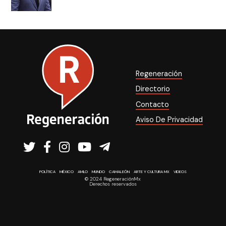
Regeneración
Directorio
Contacto
Aviso De Privacidad
POLÍTICA
MÉXICO
AMLO
MUNDO
CAMALEÓN
ARTE Y CULTURA MX
VIDEOS
© 2024 RegeneraciónMx
Derechos reservados