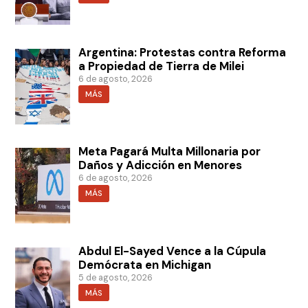
Argentina: Protestas contra Reforma
a Propiedad de Tierra de Milei
6 de agosto, 2026
MÁS
Meta Pagará Multa Millonaria por
Daños y Adicción en Menores
6 de agosto, 2026
MÁS
Abdul El-Sayed Vence a la Cúpula
Demócrata en Michigan
5 de agosto, 2026
MÁS