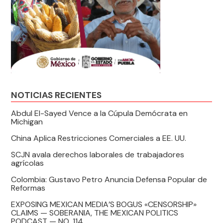
NOTICIAS RECIENTES
Abdul El-Sayed Vence a la Cúpula Demócrata en
Michigan
China Aplica Restricciones Comerciales a EE. UU.
SCJN avala derechos laborales de trabajadores
agrícolas
Colombia: Gustavo Petro Anuncia Defensa Popular de
Reformas
EXPOSING MEXICAN MEDIA’S BOGUS «CENSORSHIP»
CLAIMS — SOBERANIA, THE MEXICAN POLITICS
PODCAST — NO. 114