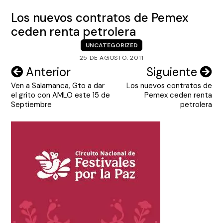
Los nuevos contratos de Pemex
ceden renta petrolera
UNCATEGORIZED
25 DE AGOSTO, 2011
Navegación
Anterior
Siguiente
Ven a Salamanca, Gto a dar
Los nuevos contratos de
de
el grito con AMLO este 15 de
Pemex ceden renta
entradas
Septiembre
petrolera