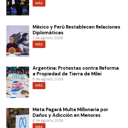
MÁS
México y Perú Restablecen Relaciones
Diplomáticas
7 de agosto, 2026
MÁS
Argentina: Protestas contra Reforma
a Propiedad de Tierra de Milei
6 de agosto, 2026
MÁS
Meta Pagará Multa Millonaria por
Daños y Adicción en Menores
6 de agosto, 2026
MÁS