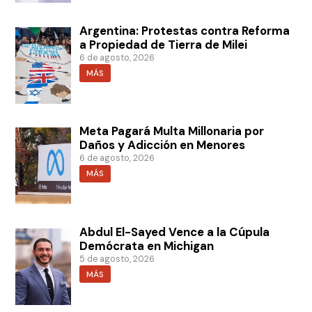
Argentina: Protestas contra Reforma
a Propiedad de Tierra de Milei
6 de agosto, 2026
MÁS
Meta Pagará Multa Millonaria por
Daños y Adicción en Menores
6 de agosto, 2026
MÁS
Abdul El-Sayed Vence a la Cúpula
Demócrata en Michigan
5 de agosto, 2026
MÁS