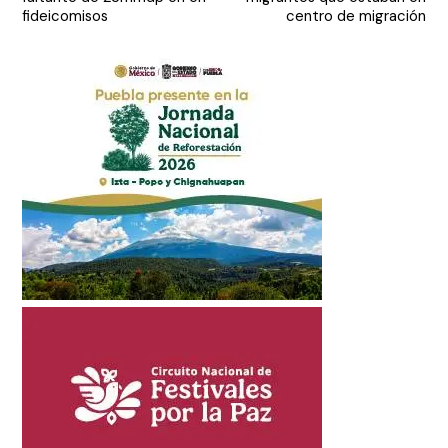
entradas
fideicomisos
centro de migración