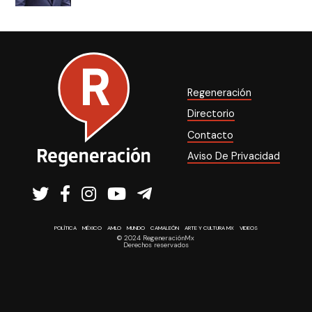
Regeneración
Directorio
Contacto
Aviso De Privacidad
POLÍTICA
MÉXICO
AMLO
MUNDO
CAMALEÓN
ARTE Y CULTURA MX
VIDEOS
© 2024 RegeneraciónMx
Derechos reservados