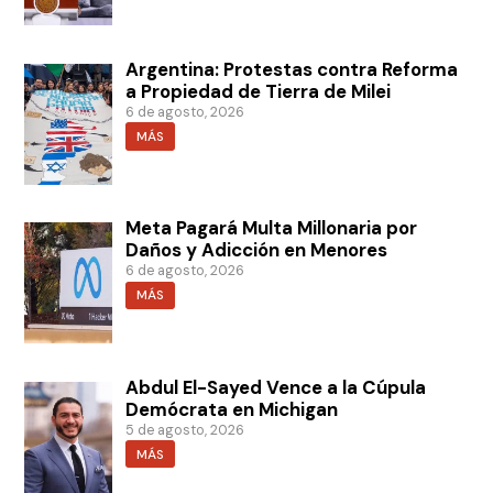
Argentina: Protestas contra Reforma
a Propiedad de Tierra de Milei
6 de agosto, 2026
MÁS
Meta Pagará Multa Millonaria por
Daños y Adicción en Menores
6 de agosto, 2026
MÁS
Abdul El-Sayed Vence a la Cúpula
Demócrata en Michigan
5 de agosto, 2026
MÁS