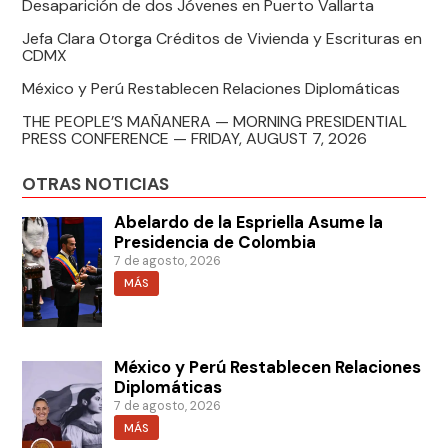
Desaparición de dos Jóvenes en Puerto Vallarta
Jefa Clara Otorga Créditos de Vivienda y Escrituras en
CDMX
México y Perú Restablecen Relaciones Diplomáticas
THE PEOPLE’S MAÑANERA — MORNING PRESIDENTIAL
PRESS CONFERENCE — FRIDAY, AUGUST 7, 2026
OTRAS NOTICIAS
Abelardo de la Espriella Asume la
Presidencia de Colombia
7 de agosto, 2026
MÁS
México y Perú Restablecen Relaciones
Diplomáticas
7 de agosto, 2026
MÁS