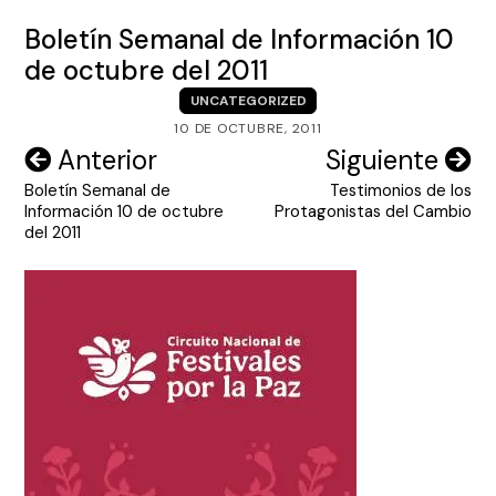
Boletín Semanal de Información 10
de octubre del 2011
UNCATEGORIZED
10 DE OCTUBRE, 2011
Navegación
Anterior
Siguiente
Boletín Semanal de
Testimonios de los
de
Información 10 de octubre
Protagonistas del Cambio
entradas
del 2011