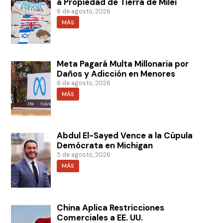
a Propiedad de Tierra de Milei
6 de agosto, 2026
MÁS
Meta Pagará Multa Millonaria por
Daños y Adicción en Menores
6 de agosto, 2026
MÁS
Abdul El-Sayed Vence a la Cúpula
Demócrata en Michigan
5 de agosto, 2026
MÁS
China Aplica Restricciones
Comerciales a EE. UU.