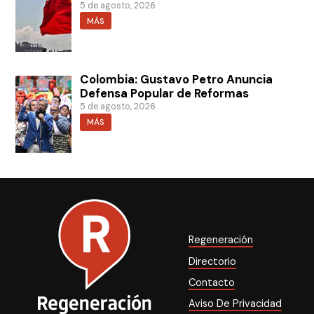
5 de agosto, 2026
MÁS
Colombia: Gustavo Petro Anuncia
Defensa Popular de Reformas
5 de agosto, 2026
MÁS
Regeneración
Directorio
Contacto
Aviso De Privacidad