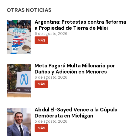
OTRAS NOTICIAS
Argentina: Protestas contra Reforma
a Propiedad de Tierra de Milei
6 de agosto, 2026
MÁS
Meta Pagará Multa Millonaria por
Daños y Adicción en Menores
6 de agosto, 2026
MÁS
Abdul El-Sayed Vence a la Cúpula
Demócrata en Michigan
5 de agosto, 2026
MÁS