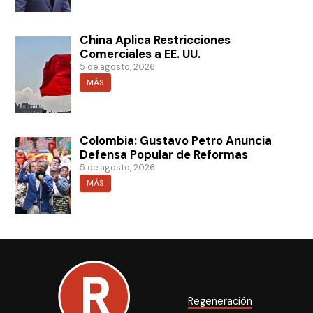
China Aplica Restricciones
Comerciales a EE. UU.
5 de agosto, 2026
MÁS
Colombia: Gustavo Petro Anuncia
Defensa Popular de Reformas
5 de agosto, 2026
MÁS
Regeneración