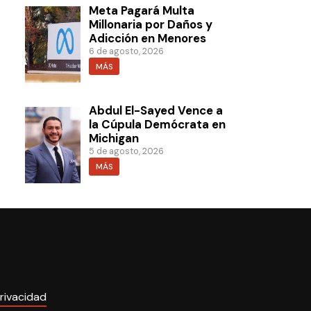
Meta Pagará Multa
Millonaria por Daños y
Adicción en Menores
6 de agosto, 2026
MÁS
Abdul El-Sayed Vence a
la Cúpula Demócrata en
Michigan
5 de agosto, 2026
MÁS
rivacidad