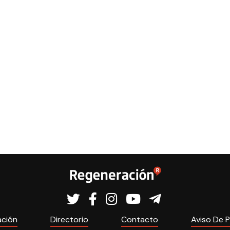
ación
Directorio
Contacto
Aviso De P