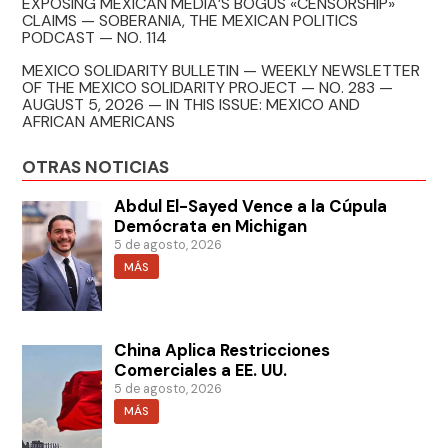
EXPOSING MEXICAN MEDIA’S BOGUS «CENSORSHIP»
CLAIMS — SOBERANIA, THE MEXICAN POLITICS
PODCAST — NO. 114
MEXICO SOLIDARITY BULLETIN — WEEKLY NEWSLETTER
OF THE MEXICO SOLIDARITY PROJECT — NO. 283 —
AUGUST 5, 2026 — IN THIS ISSUE: MEXICO AND
AFRICAN AMERICANS
OTRAS NOTICIAS
Abdul El-Sayed Vence a la Cúpula
Demócrata en Michigan
5 de agosto, 2026
MÁS
China Aplica Restricciones
Comerciales a EE. UU.
5 de agosto, 2026
MÁS