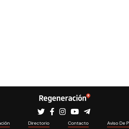
ación
Directorio
Contacto
Aviso De P