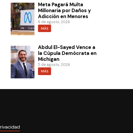
Meta Pagará Multa
Millonaria por Daños y
Adicción en Menores
6 de agosto, 2026
MÁS
Abdul El-Sayed Vence a
la Cúpula Demócrata en
Michigan
5 de agosto, 2026
MÁS
rivacidad