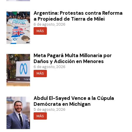
Argentina: Protestas contra Reforma
a Propiedad de Tierra de Milei
6 de agosto, 2026
MÁS
Meta Pagará Multa Millonaria por
Daños y Adicción en Menores
6 de agosto, 2026
MÁS
Abdul El-Sayed Vence a la Cúpula
Demócrata en Michigan
5 de agosto, 2026
MÁS