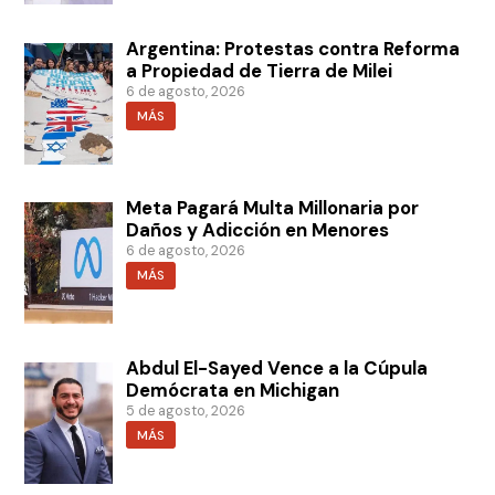
Argentina: Protestas contra Reforma
a Propiedad de Tierra de Milei
6 de agosto, 2026
MÁS
Meta Pagará Multa Millonaria por
Daños y Adicción en Menores
6 de agosto, 2026
MÁS
Abdul El-Sayed Vence a la Cúpula
Demócrata en Michigan
5 de agosto, 2026
MÁS