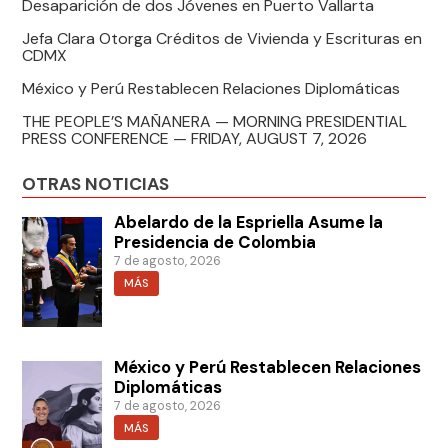
Desaparición de dos Jóvenes en Puerto Vallarta
Jefa Clara Otorga Créditos de Vivienda y Escrituras en
CDMX
México y Perú Restablecen Relaciones Diplomáticas
THE PEOPLE’S MAÑANERA — MORNING PRESIDENTIAL
PRESS CONFERENCE — FRIDAY, AUGUST 7, 2026
OTRAS NOTICIAS
Abelardo de la Espriella Asume la
Presidencia de Colombia
7 de agosto, 2026
MÁS
México y Perú Restablecen Relaciones
Diplomáticas
7 de agosto, 2026
MÁS