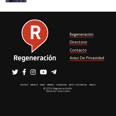
Regeneración
Directorio
Contacto
Aviso De Privacidad
POLÍTICA
MÉXICO
AMLO
MUNDO
CAMALEÓN
ARTE Y CULTURA MX
VIDEOS
© 2024 RegeneraciónMx
Derechos reservados