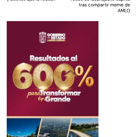
entradas
tras compartir meme de
AMLO