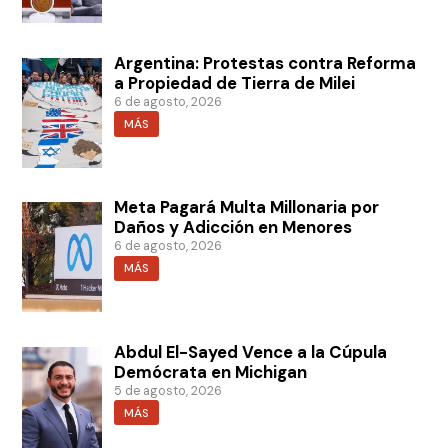
Argentina: Protestas contra Reforma
a Propiedad de Tierra de Milei
6 de agosto, 2026
MÁS
Meta Pagará Multa Millonaria por
Daños y Adicción en Menores
6 de agosto, 2026
MÁS
Abdul El-Sayed Vence a la Cúpula
Demócrata en Michigan
5 de agosto, 2026
MÁS