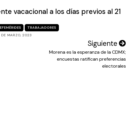
te vacacional a los días previos al 21
EFEMÉRIDES
TRABAJADORES
3 DE MARZO, 2023
Siguiente
Morena es la esperanza de la CDMX;
encuestas ratifican preferencias
electorales