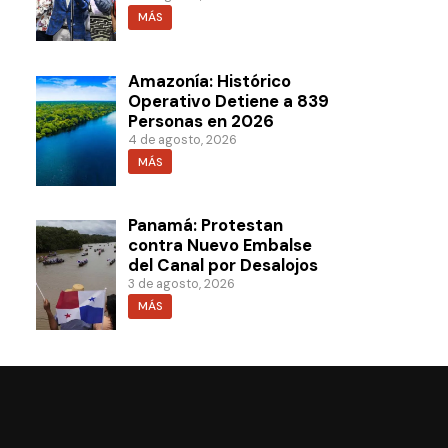
MÁS
Amazonía: Histórico
Operativo Detiene a 839
Personas en 2026
4 de agosto, 2026
MÁS
Panamá: Protestan
contra Nuevo Embalse
del Canal por Desalojos
3 de agosto, 2026
MÁS