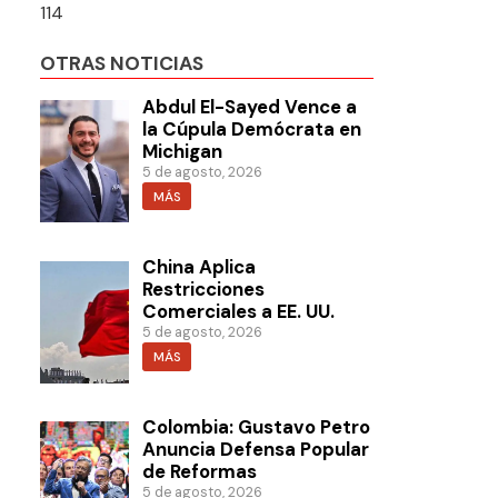
114
OTRAS NOTICIAS
Abdul El-Sayed Vence a
la Cúpula Demócrata en
Michigan
5 de agosto, 2026
MÁS
China Aplica
Restricciones
Comerciales a EE. UU.
5 de agosto, 2026
MÁS
Colombia: Gustavo Petro
Anuncia Defensa Popular
de Reformas
5 de agosto, 2026