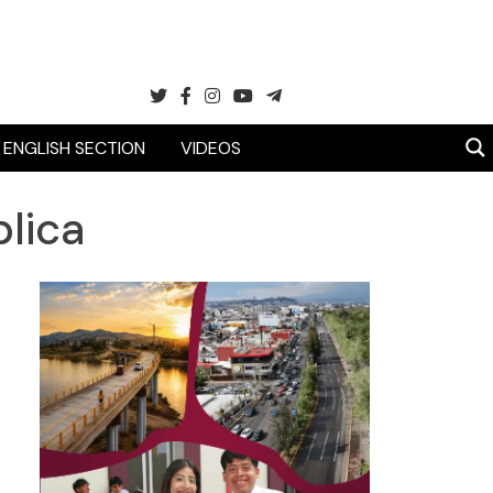
ENGLISH SECTION
VIDEOS
lica