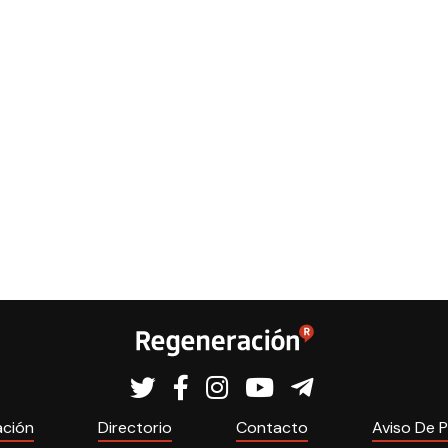
ación
Directorio
Contacto
Aviso De P