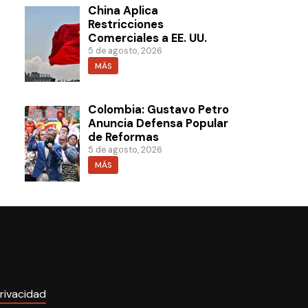
China Aplica
Restricciones
Comerciales a EE. UU.
5 de agosto, 2026
MÁS
Colombia: Gustavo Petro
Anuncia Defensa Popular
de Reformas
5 de agosto, 2026
MÁS
rivacidad