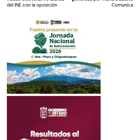
entradas
del INE con la oposición
Comunica