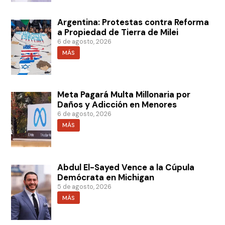
Argentina: Protestas contra Reforma
a Propiedad de Tierra de Milei
6 de agosto, 2026
MÁS
Meta Pagará Multa Millonaria por
Daños y Adicción en Menores
6 de agosto, 2026
MÁS
Abdul El-Sayed Vence a la Cúpula
Demócrata en Michigan
5 de agosto, 2026
MÁS