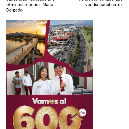
entradas
eliminará moches: Mario
vendía cacahuates
Delgado