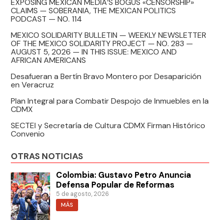
EXPOSING MEXICAN MEDIA’S BOGUS «CENSORSHIP»
CLAIMS — SOBERANIA, THE MEXICAN POLITICS
PODCAST — NO. 114
MEXICO SOLIDARITY BULLETIN — WEEKLY NEWSLETTER
OF THE MEXICO SOLIDARITY PROJECT — NO. 283 —
AUGUST 5, 2026 — IN THIS ISSUE: MEXICO AND
AFRICAN AMERICANS
Desafueran a Bertín Bravo Montero por Desaparición
en Veracruz
Plan Integral para Combatir Despojo de Inmuebles en la
CDMX
SECTEI y Secretaría de Cultura CDMX Firman Histórico
Convenio
OTRAS NOTICIAS
Colombia: Gustavo Petro Anuncia
Defensa Popular de Reformas
5 de agosto, 2026
MÁS