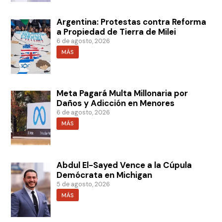
Argentina: Protestas contra Reforma
a Propiedad de Tierra de Milei
6 de agosto, 2026
MÁS
Meta Pagará Multa Millonaria por
Daños y Adicción en Menores
6 de agosto, 2026
MÁS
Abdul El-Sayed Vence a la Cúpula
Demócrata en Michigan
5 de agosto, 2026
MÁS