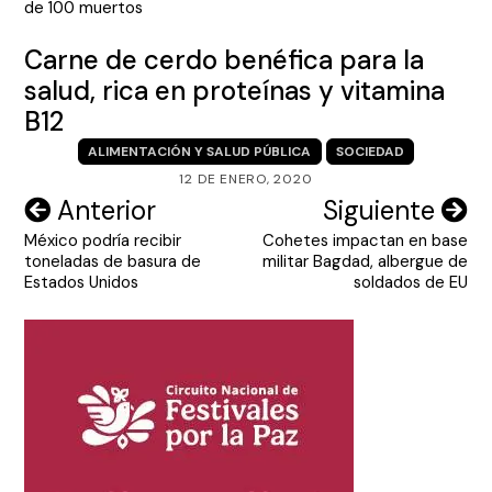
de 100 muertos
Carne de cerdo benéfica para la
salud, rica en proteínas y vitamina
B12
ALIMENTACIÓN Y SALUD PÚBLICA
SOCIEDAD
12 DE ENERO, 2020
Navegación
Anterior
Siguiente
México podría recibir
Cohetes impactan en base
de
toneladas de basura de
militar Bagdad, albergue de
entradas
Estados Unidos
soldados de EU