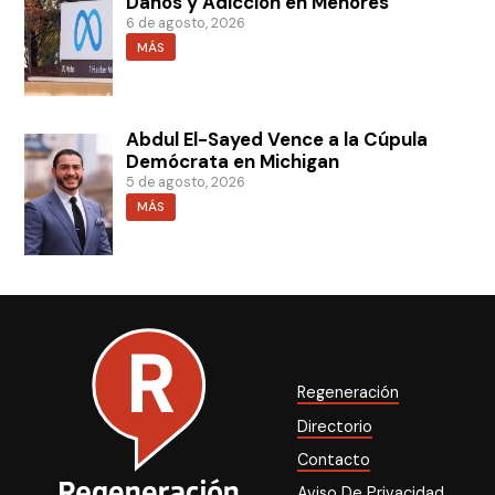
Daños y Adicción en Menores
6 de agosto, 2026
MÁS
Abdul El-Sayed Vence a la Cúpula
Demócrata en Michigan
5 de agosto, 2026
MÁS
Regeneración
Directorio
Contacto
Aviso De Privacidad