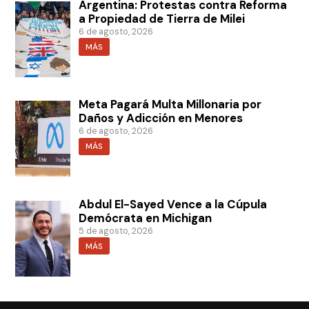
Argentina: Protestas contra Reforma
a Propiedad de Tierra de Milei
6 de agosto, 2026
MÁS
Meta Pagará Multa Millonaria por
Daños y Adicción en Menores
6 de agosto, 2026
MÁS
Abdul El-Sayed Vence a la Cúpula
Demócrata en Michigan
5 de agosto, 2026
MÁS