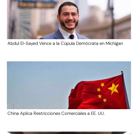
Abdul El-Sayed Vence a la Cúpula Demócrata en Michigan
China Aplica Restricciones Comerciales a EE. UU.