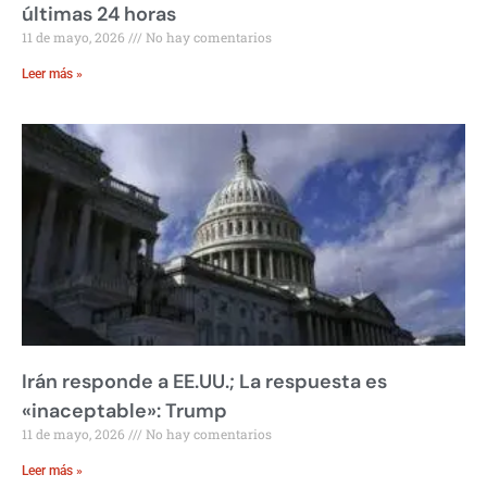
últimas 24 horas
11 de mayo, 2026
No hay comentarios
Leer más »
Irán responde a EE.UU.; La respuesta es
«inaceptable»: Trump
11 de mayo, 2026
No hay comentarios
Leer más »