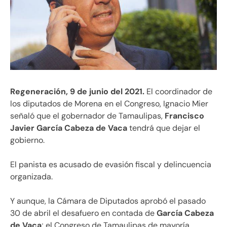
Regeneración, 9 de junio del 2021.
El coordinador de
los diputados de Morena en el Congreso, Ignacio Mier
señaló que el gobernador de Tamaulipas,
Francisco
Javier García Cabeza de Vaca
tendrá que dejar el
gobierno.
El panista es acusado de evasión fiscal y delincuencia
organizada.
Y aunque, la Cámara de Diputados aprobó el pasado
30 de abril el desafuero en contada de
García Cabeza
de Vaca
; el Congreso de Tamaulipas de mayoría