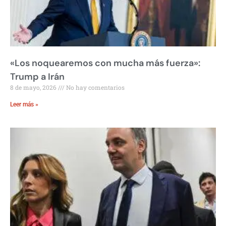
«Los noquearemos con mucha más fuerza»:
Trump a Irán
8 de mayo, 2026
No hay comentarios
Leer más »