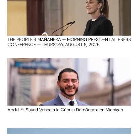
THE PEOPLE’S MAÑANERA — MORNING PRESIDENTIAL PRESS
CONFERENCE — THURSDAY, AUGUST 6, 2026
Abdul El-Sayed Vence a la Cúpula Demócrata en Michigan