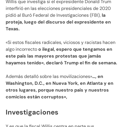
Willis que investiga si el expresidente Donald Trum
interfirió en las elecciones presidenciales de 2020
pidió al Buró Federal de Investigaciones (FBI),
la
proteja, luego del discurso del expresidente en
Texas.
«Si estos fiscales radicales, viciosos y racistas hacen
algo incorrecto
o ilegal, espero que tengamos en
este país las mayores protestas que jamás
hayamos tenido», declaró Trump el fin de semana.
Además detalló sobre las movilizaciones»
…, en
Washington, D.C., en Nueva York, en Atlanta y en
otros lugares, porque nuestro país y nuestros
comicios están corruptos»,
Investigaciones
Y es que la fiscal Willis centra en parte sus