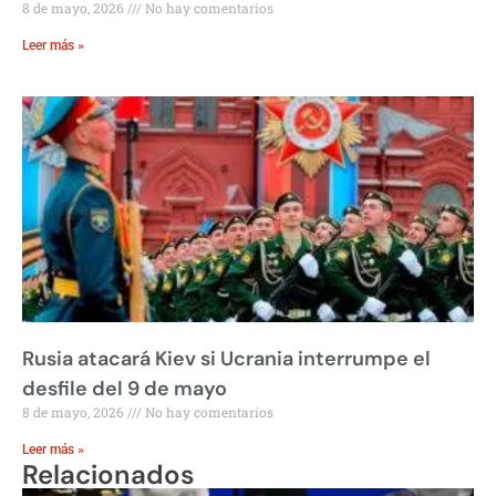
8 de mayo, 2026
No hay comentarios
Leer más »
Rusia atacará Kiev si Ucrania interrumpe el
desfile del 9 de mayo
8 de mayo, 2026
No hay comentarios
Leer más »
Relacionados