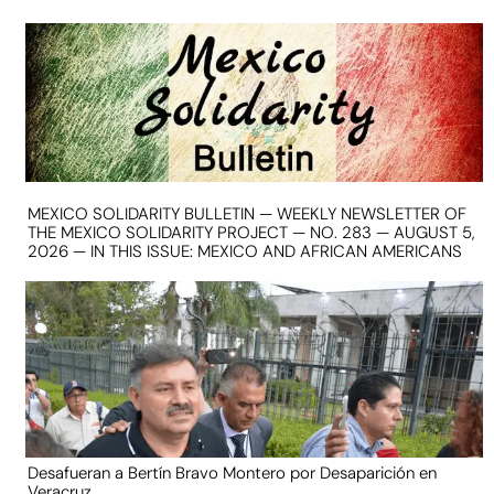
MEXICO SOLIDARITY BULLETIN — WEEKLY NEWSLETTER OF
THE MEXICO SOLIDARITY PROJECT — NO. 283 — AUGUST 5,
2026 — IN THIS ISSUE: MEXICO AND AFRICAN AMERICANS
Desafueran a Bertín Bravo Montero por Desaparición en
Veracruz