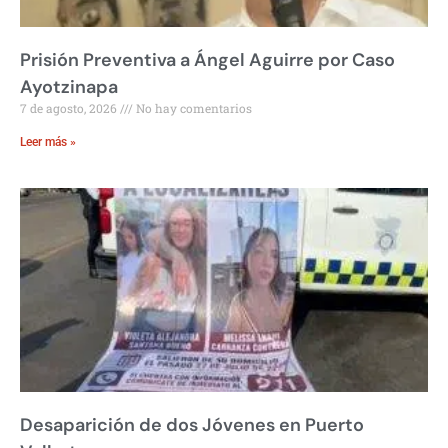
Prisión Preventiva a Ángel Aguirre por Caso
Ayotzinapa
7 de agosto, 2026
No hay comentarios
Leer más »
Desaparición de dos Jóvenes en Puerto