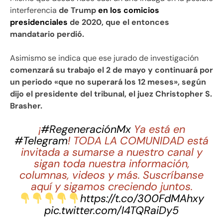
interferencia
de Trump
en los comicios
presidenciales
de 2020, que el entonces
mandatario perdió.
Asimismo se indica que ese jurado de investigación
comenzará su trabajo el 2 de mayo y continuará por
un periodo «que no superará los 12 meses», según
dijo el presidente del tribunal, el juez Christopher S.
Brasher.
¡
#RegeneraciónMx
Ya está en
#Telegram
! TODA LA COMUNIDAD está
invitada a sumarse a nuestro canal y
sigan toda nuestra información,
columnas, videos y más. Suscríbanse
aquí y sigamos creciendo juntos.
https://t.co/300FdMAhxy
pic.twitter.com/I4TQRaiDy5