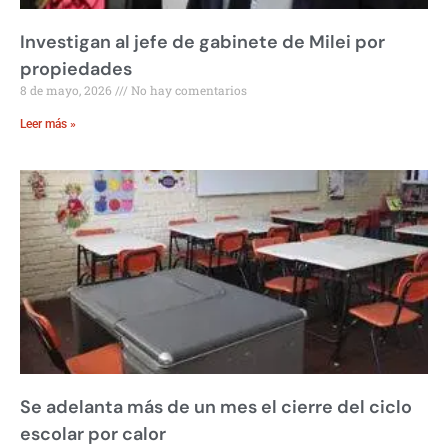
Investigan al jefe de gabinete de Milei por
propiedades
8 de mayo, 2026
No hay comentarios
Leer más »
Se adelanta más de un mes el cierre del ciclo
escolar por calor