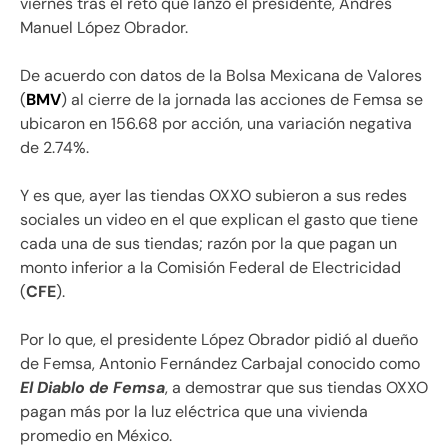
viernes tras el reto que lanzó el presidente, Andrés
Manuel López Obrador.
De acuerdo con datos de la Bolsa Mexicana de Valores
(
BMV
) al cierre de la jornada las acciones de Femsa se
ubicaron en 156.68 por acción, una variación negativa
de 2.74%.
Y es que, ayer las tiendas OXXO subieron a sus redes
sociales un video en el que explican el gasto que tiene
cada una de sus tiendas; razón por la que pagan un
monto inferior a la Comisión Federal de Electricidad
(
CFE
).
Por lo que, el presidente López Obrador pidió al dueño
de Femsa, Antonio Fernández Carbajal conocido como
El Diablo de Femsa
, a demostrar que sus tiendas OXXO
pagan más por la luz eléctrica que una vivienda
promedio en México.