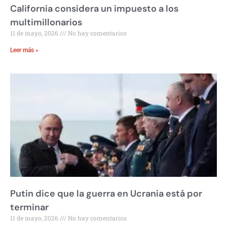
California considera un impuesto a los
multimillonarios
11 de mayo, 2026
No hay comentarios
Leer más »
Putin dice que la guerra en Ucrania está por
terminar
11 de mayo, 2026
No hay comentarios