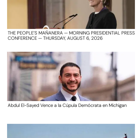
THE PEOPLE’S MAÑANERA — MORNING PRESIDENTIAL PRESS
CONFERENCE — THURSDAY, AUGUST 6, 2026
Abdul El-Sayed Vence a la Cúpula Demócrata en Michigan