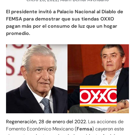
El presidente invitó a Palacio Nacional al Diablo de
FEMSA para demostrar que sus tiendas OXXO
pagan más por el consumo de luz que un hogar
promedio.
Regeneración, 28 de enero del 2022
. Las acciones de
Fomento Económico Mexicano (
Femsa
) cayeron este