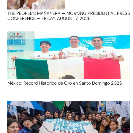
THE PEOPLE’S MAÑANERA — MORNING PRESIDENTIAL PRESS
CONFERENCE — FRIDAY, AUGUST 7, 2026
México: Récord Histórico de Oro en Santo Domingo 2026