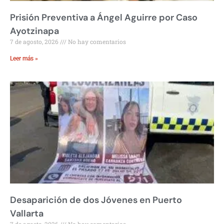
Prisión Preventiva a Ángel Aguirre por Caso
Ayotzinapa
7 de agosto, 2026
No hay comentarios
Leer más »
Desaparición de dos Jóvenes en Puerto
Vallarta
7 de agosto, 2026
No hay comentarios