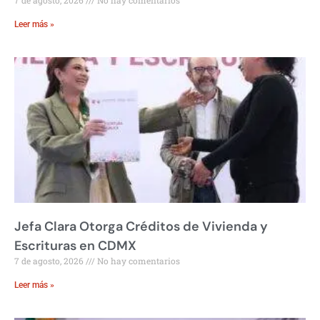
Leer más »
Jefa Clara Otorga Créditos de Vivienda y
Escrituras en CDMX
7 de agosto, 2026
No hay comentarios
Leer más »