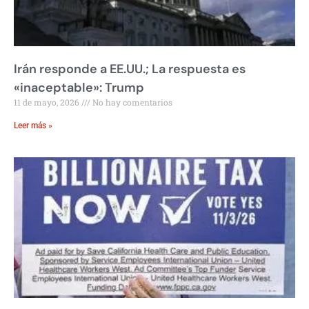
Irán responde a EE.UU.; La respuesta es
«inaceptable»: Trump
11 de mayo, 2026
No hay comentarios
Leer más »