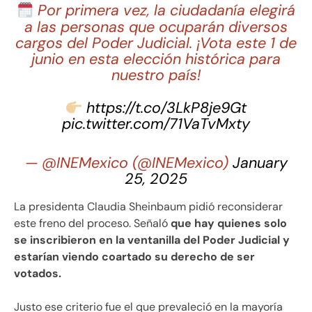
Por primera vez, la ciudadanía elegirá
a las personas que ocuparán diversos
cargos del Poder Judicial. ¡Vota este 1 de
junio en esta elección histórica para
nuestro país!
https://t.co/3LkP8je9Gt
pic.twitter.com/71VaTvMxty
— @INEMexico (@INEMexico)
January
25, 2025
La presidenta Claudia Sheinbaum pidió reconsiderar
este freno del proceso. Señaló
que hay quienes solo
se inscribieron en la ventanilla del Poder Judicial y
estarían viendo coartado su derecho de ser
votados.
Justo ese criterio fue el que prevaleció en la mayoría