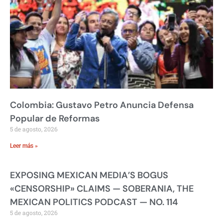
Colombia: Gustavo Petro Anuncia Defensa
Popular de Reformas
5 de agosto, 2026
Leer más »
EXPOSING MEXICAN MEDIA’S BOGUS
«CENSORSHIP» CLAIMS — SOBERANIA, THE
MEXICAN POLITICS PODCAST — NO. 114
5 de agosto, 2026