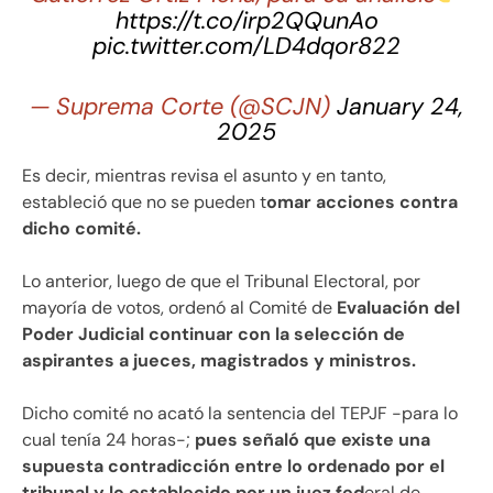
https://t.co/irp2QQunAo
pic.twitter.com/LD4dqor822
— Suprema Corte (@SCJN)
January 24,
2025
Es decir, mientras revisa el asunto y en tanto,
estableció que no se pueden t
omar acciones contra
dicho comité.
Lo anterior, luego de que el Tribunal Electoral, por
mayoría de votos, ordenó al Comité de
Evaluación del
Poder Judicial continuar con la selección de
aspirantes a jueces, magistrados y ministros.
Dicho comité no acató la sentencia del TEPJF -para lo
cual tenía 24 horas-;
pues señaló que existe una
supuesta contradicción entre lo ordenado por el
tribunal y lo establecido por un juez fed
eral de