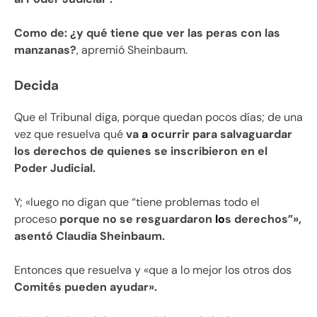
Como de: ¿y qué tiene que ver las peras con las
manzanas?
, apremió Sheinbaum.
Decida
Que el Tribunal diga, porque quedan pocos días; de una
vez que resuelva qué
va
a
ocurrir para salvaguardar
los derechos de quienes se inscribieron en el
Poder Judicial.
Y; «luego no digan que “tiene problemas todo el
proceso
porque no se resguardaron
lo
s derechos”»,
asentó Claudia Sheinbaum.
Entonces que resuelva y «que a lo mejor los otros dos
Comités pueden ayudar».