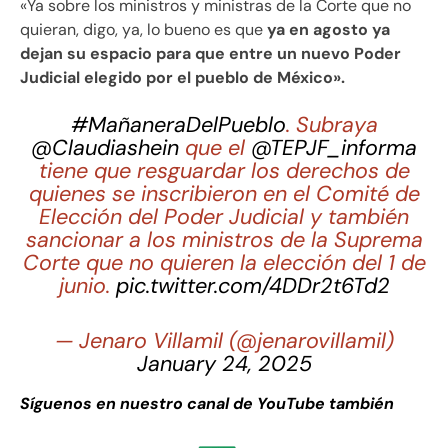
«Ya sobre los ministros y ministras de la Corte que no
quieran, digo, ya, lo bueno es que
ya en agosto ya
dejan su espacio para que entre un nuevo Poder
Judicial elegido por el pueblo de México».
#MañaneraDelPueblo
. Subraya
@Claudiashein
que el
@TEPJF_informa
tiene que resguardar los derechos de
quienes se inscribieron en el Comité de
Elección del Poder Judicial y también
sancionar a los ministros de la Suprema
Corte que no quieren la elección del 1 de
junio.
pic.twitter.com/4DDr2t6Td2
— Jenaro Villamil (@jenarovillamil)
January 24, 2025
Síguenos en nuestro canal de YouTube también