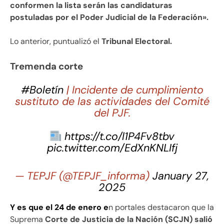
conformen la lista serán las candidaturas
postuladas por el Poder Judicial de la Federación».
Lo anterior, puntualizó el
Tribunal Electoral.
Tremenda corte
#Boletín
| Incidente de cumplimiento
sustituto de las actividades del Comité
del PJF.
https://t.co/l1P4Fv8tbv
pic.twitter.com/EdXnKNLIfj
— TEPJF (@TEPJF_informa)
January 27,
2025
Y es que el 24 de enero e
n portales destacaron que la
Suprema
Corte de Justicia de la Nación (SCJN) salió