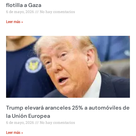
flotilla a Gaza
6 de mayo, 2026
No hay comentarios
Leer más »
Trump elevará aranceles 25% a automóviles de
la Unión Europea
6 de mayo, 2026
No hay comentarios
Leer más »