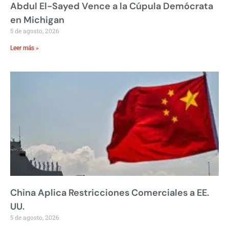
Abdul El-Sayed Vence a la Cúpula Demócrata
en Michigan
5 de agosto, 2026
Leer más »
China Aplica Restricciones Comerciales a EE.
UU.
5 de agosto, 2026