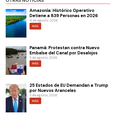
OTRAS NOTICIAS
Amazonía: Histórico Operativo
Detiene a 839 Personas en 2026
4 de agosto, 2026
MÁS
Panamá: Protestan contra Nuevo
Embalse del Canal por Desalojos
3 de agosto, 2026
MÁS
25 Estados de EU Demandan a Trump
por Nuevos Aranceles
3 de agosto, 2026
MÁS