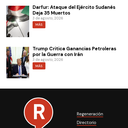
Darfur: Ataque del Ejército Sudanés
Deja 35 Muertos
3 de agosto, 2026
MÁS
Trump Critica Ganancias Petroleras
por la Guerra con Irán
3 de agosto, 2026
MÁS
Regeneración
Directorio