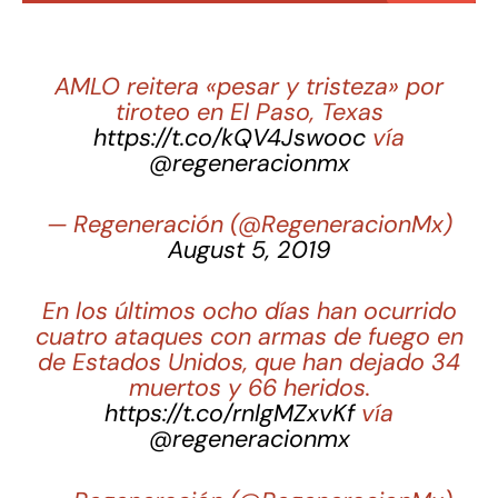
AMLO reitera «pesar y tristeza» por
tiroteo en El Paso, Texas
https://t.co/kQV4Jswooc
vía
@regeneracionmx
— Regeneración (@RegeneracionMx)
August 5, 2019
En los últimos ocho días han ocurrido
cuatro ataques con armas de fuego en
de Estados Unidos, que han dejado 34
muertos y 66 heridos.
https://t.co/rnlgMZxvKf
vía
@regeneracionmx