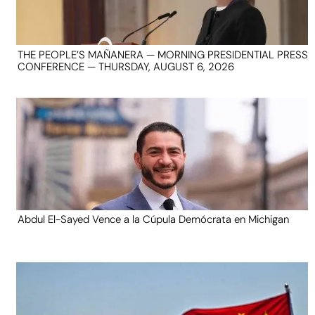
THE PEOPLE’S MAÑANERA — MORNING PRESIDENTIAL PRESS
CONFERENCE — THURSDAY, AUGUST 6, 2026
Abdul El-Sayed Vence a la Cúpula Demócrata en Michigan