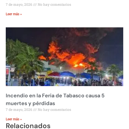
7 de mayo, 2026
No hay comentarios
Leer más »
Incendio en la Feria de Tabasco causa 5
muertes y pérdidas
7 de mayo, 2026
No hay comentarios
Leer más »
Relacionados