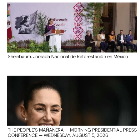
Sheinbaum: Jornada Nacional de Reforestación en México
THE PEOPLE’S MAÑANERA — MORNING PRESIDENTIAL PRESS
CONFERENCE — WEDNESDAY, AUGUST 5, 2026