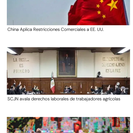
China Aplica Restricciones Comerciales a EE. UU.
SCJN avala derechos laborales de trabajadores agrícolas