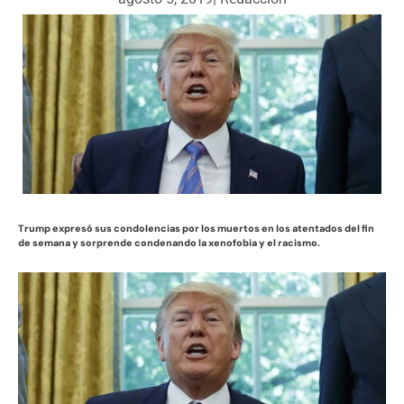
Trump expresó sus condolencias por los muertos en los atentados del fin
de semana y sorprende condenando la xenofobia y el racismo.