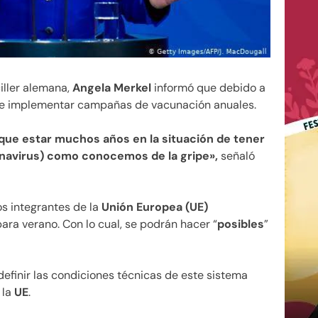
iller alemana,
Angela Merkel
informó que debido a
ue implementar campañas de vacunación anuales.
que estar muchos años en la situación de tener
onavirus) como conocemos de la gripe»,
señaló
os integrantes de la
Unión Europea (UE)
ra verano. Con lo cual, se podrán hacer “
posibles
”
efinir las condiciones técnicas de este sistema
 la
UE
.