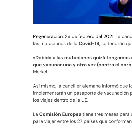
Regeneración, 26 de febrero del 2021.
La canc
las mutaciones de la
Covid-19
, se tendrán q
«Debido a las mutaciones quizá tengamos 
que vacunar una y otra vez (contra el cor
Merkel.
Así mismo, la canciller alemana informó que l
implementarán un pasaporte de vacunación pa
los viajes dentro de la UE.
La
Comisión Europea
tiene tres meses para d
para viajar entre los 27 países que conforman