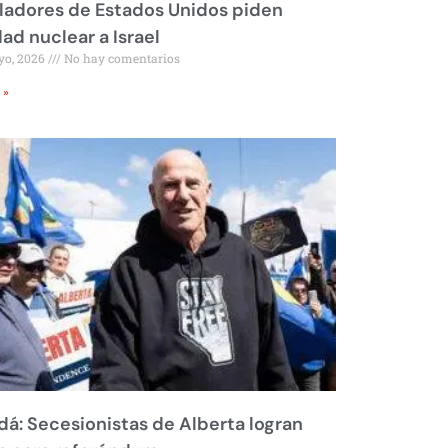
ladores de Estados Unidos piden
dad nuclear a Israel
yo, 2026
No hay comentarios
 »
á: Secesionistas de Alberta logran