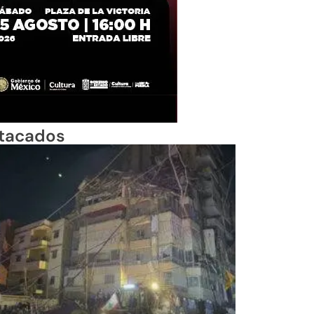
tacados