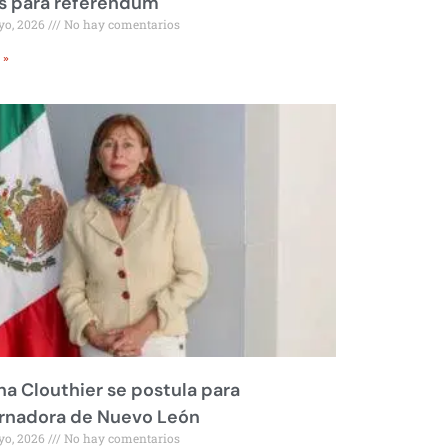
s para referéndum
yo, 2026
No hay comentarios
 »
na Clouthier se postula para
rnadora de Nuevo León
yo, 2026
No hay comentarios