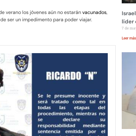
de verano los jóvenes aún no estarán
vacunados
,
Israe
 de ser un impedimento para poder viajar.
líder
7 de ma
Leer más