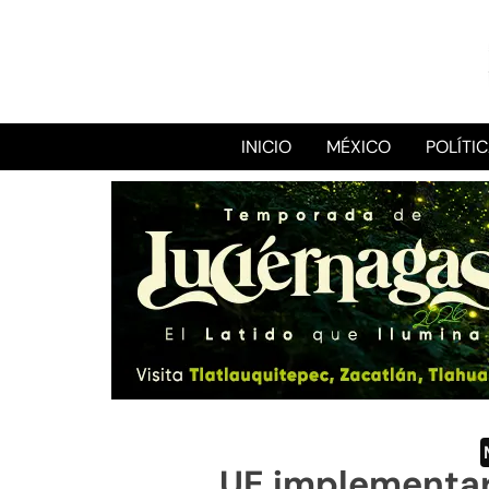
INICIO
MÉXICO
POLÍTI
UE implementar