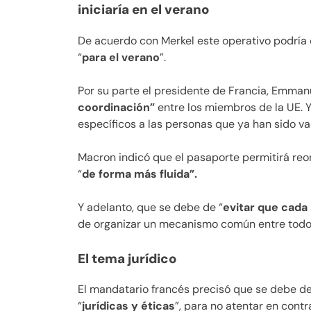
iniciaría en el verano
De acuerdo con Merkel este operativo podría 
“
para el verano
”.
Por su parte el presidente de Francia, Emma
coordinación”
entre los miembros de la UE.
específicos a las personas que ya han sido v
Macron indicó que el pasaporte permitirá reo
“
de forma más fluida”.
Y adelanto, que se debe de “
evitar que cada
de organizar un mecanismo común entre todos
El tema jurídico
El mandatario francés precisó que se debe de
“
jurídicas y éticas
”, para no atentar en cont