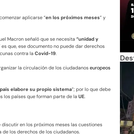
comenzar aplicarse “
en los próximos meses
” y
nuel Macron señaló que se necesita
“unidad y
 Y es que, ese documento no puede dar derechos
acunas contra la
Covid-19
.
Des
rganizar la circulación de los ciudadanos
europeos
 país elabore su propio sistema
”; por lo que debe
 los países que forman parte de la
UE
.
 discutir en los próximos meses las cuestiones
ra de los derechos de los ciudadanos.