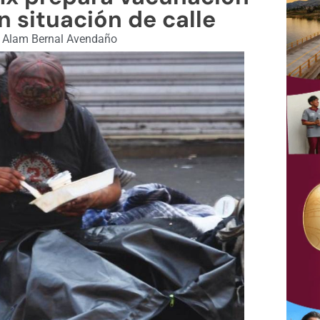
 situación de calle
Alam Bernal Avendaño