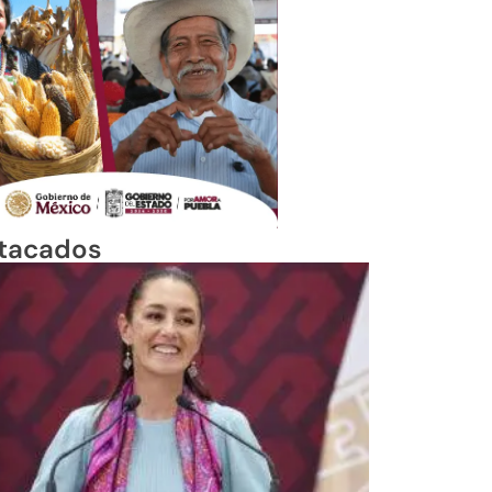
tacados