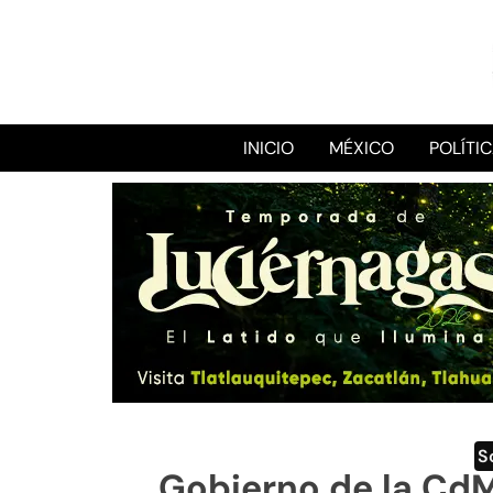
INICIO
MÉXICO
POLÍTI
S
Gobierno de la Cd