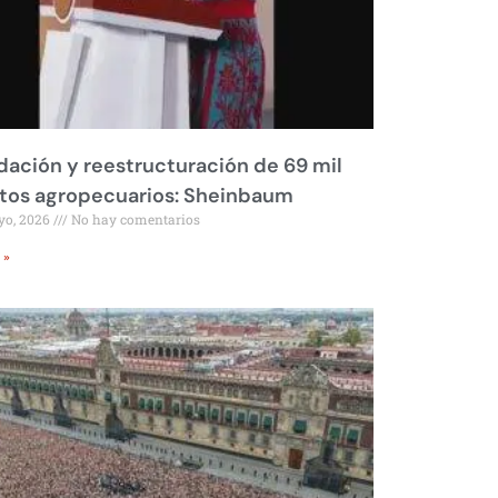
dación y reestructuración de 69 mil
tos agropecuarios: Sheinbaum
yo, 2026
No hay comentarios
 »