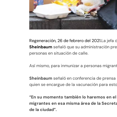
Regeneración, 26 de febrero del 2021.
La jefa
Sheinbaum
señaló que su administración pre
personas en situación de calle.
Así mismo, para inmunizar a personas migrante
Sheinbaum
señaló en conferencia de prensa 
quien se encargue de la vacunación para esto
“En su momento también lo haremos en el á
migrantes en esa misma área de la Secretar
de la ciudad”.