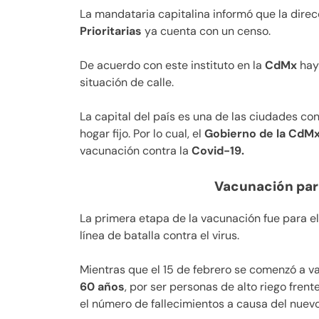
La mandataria capitalina informó que la direc
Prioritarias
ya cuenta con un censo.
De acuerdo con este instituto en la
CdMx
hay
situación de calle.
La capital del país es una de las ciudades co
hogar fijo. Por lo cual, el
Gobierno de la CdM
vacunación contra la
Covid-19.
Vacunación par
La primera etapa de la vacunación fue para e
línea de batalla contra el virus.
Mientras que el 15 de febrero se comenzó a v
60 años
, por ser personas de alto riego frent
el número de fallecimientos a causa del nuev