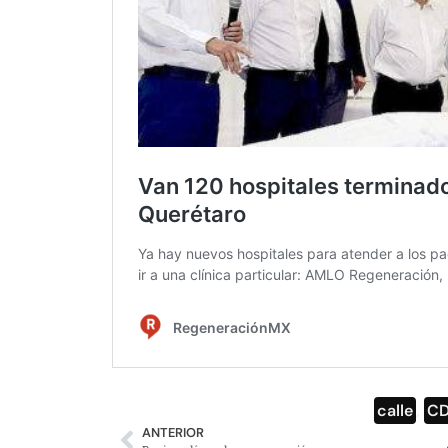
calle
,
C
ANTERIOR