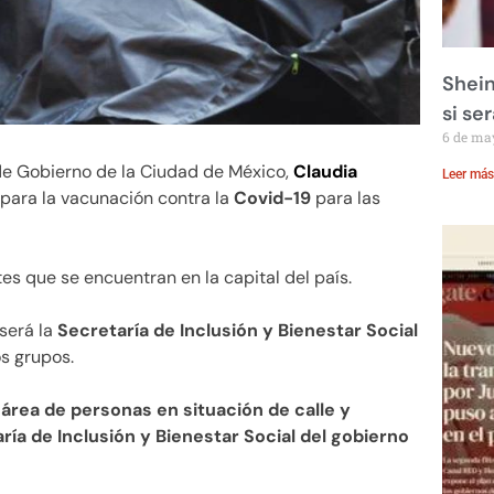
Shein
si se
6 de ma
 de Gobierno de la Ciudad de México,
Claudia
Leer más
para la vacunación contra la
Covid-19
para las
s que se encuentran en la capital del país.
será la
Secretaría de Inclusión y Bienestar Social
s grupos.
rea de personas en situación de calle y
ía de Inclusión y Bienestar Social del gobierno