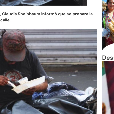
o, Claudia Sheinbaum informó que se prepara la
calle.
Des