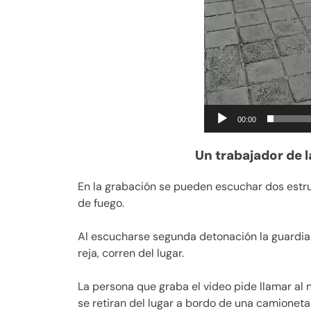
00:00
Un trabajador de l
En la grabación se pueden escuchar dos estr
de fuego.
Al escucharse segunda detonación la guardia
reja, corren del lugar.
La persona que graba el video pide llamar al
se retiran del lugar a bordo de una camionet