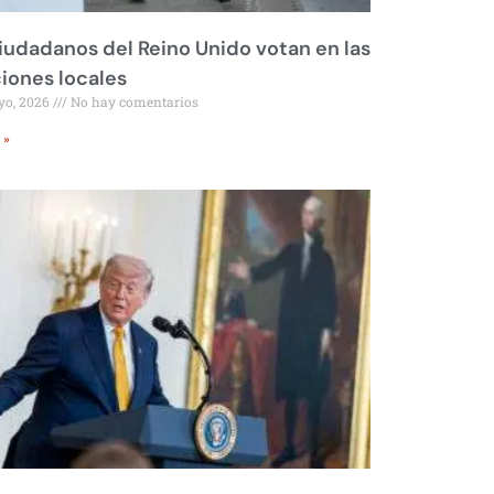
iudadanos del Reino Unido votan en las
iones locales
yo, 2026
No hay comentarios
 »