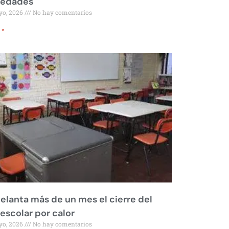
iedades
yo, 2026
No hay comentarios
 »
elanta más de un mes el cierre del
 escolar por calor
yo, 2026
No hay comentarios