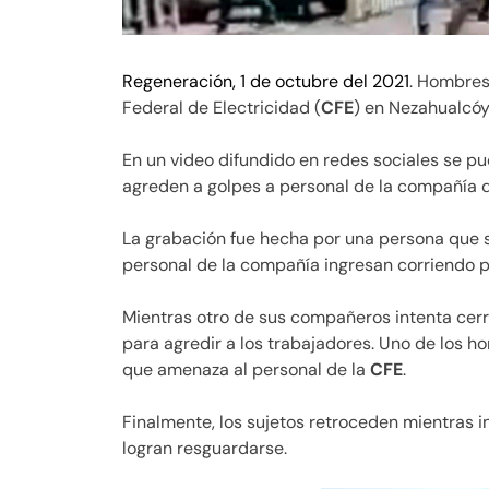
Regeneración, 1 de octubre del 2021
. Hombres
Federal de Electricidad (
CFE
) en Nezahualcóy
En un video difundido en redes sociales se 
agreden a golpes a personal de la compañía d
La grabación fue hecha por una persona que s
personal de la compañía ingresan corriendo p
Mientras otro de sus compañeros intenta cerrar
para agredir a los trabajadores. Uno de los h
que amenaza al personal de la
CFE
.
Finalmente, los sujetos retroceden mientras i
logran resguardarse.