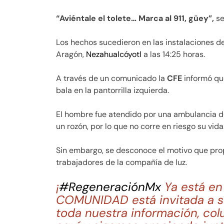
“Aviéntale el tolete… Marca al 911, güey”,
se
Los hechos sucedieron en las instalaciones d
Aragón,
Nezahualcóyotl
a las 14:25 horas.
A través de un comunicado la
CFE
informó que
bala en la pantorrilla izquierda.
El hombre fue atendido por una ambulancia 
un rozón, por lo que no corre en riesgo su vida
Sin embargo, se desconoce el motivo que prop
trabajadores de la compañía de luz.
¡
#RegeneraciónMx
Ya está e
COMUNIDAD está invitada a su
toda nuestra información, col