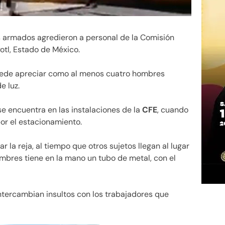
 armados agredieron a personal de la Comisión
otl, Estado de México.
puede apreciar como al menos cuatro hombres
e luz.
e encuentra en las instalaciones de la
CFE
, cuando
or el estacionamiento.
 la reja, al tiempo que otros sujetos llegan al lugar
ombres tiene en la mano un tubo de metal, con el
ntercambian insultos con los trabajadores que