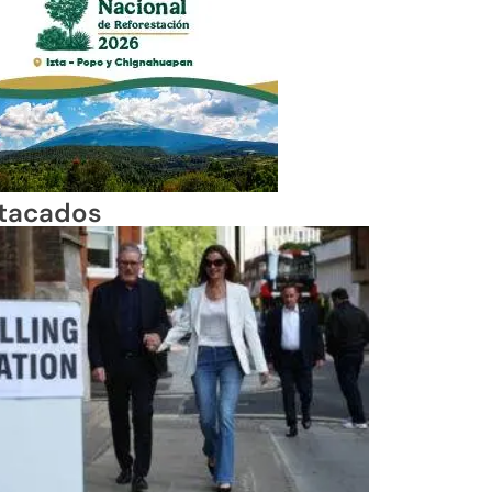
tacados