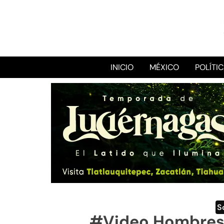
INICIO
MÉXICO
POLÍTI
S
#Video Hombres