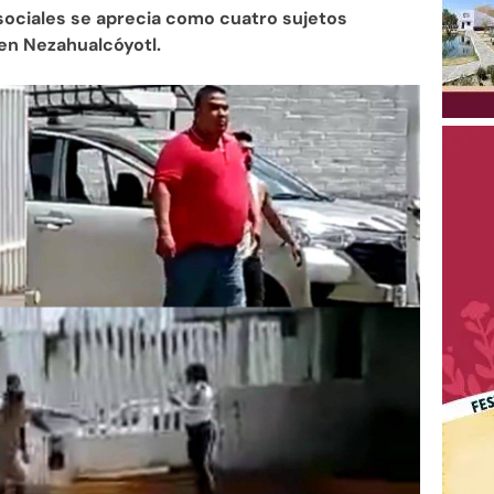
 sociales se aprecia como cuatro sujetos
 en Nezahualcóyotl.