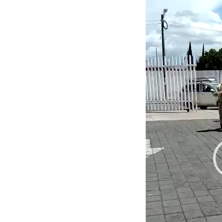
Reproductor
de
vídeo