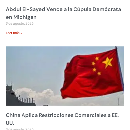
Abdul El-Sayed Vence a la Cúpula Demócrata
en Michigan
5 de agosto, 2026
Leer más »
China Aplica Restricciones Comerciales a EE.
UU.
5 de agosto, 2026