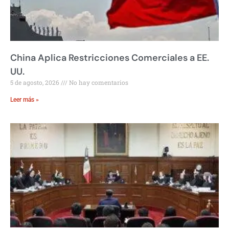
China Aplica Restricciones Comerciales a EE.
UU.
5 de agosto, 2026
No hay comentarios
Leer más »