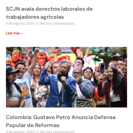
SCJN avala derechos laborales de
trabajadores agrícolas
5 de agosto, 2026
No hay comentarios
Leer más »
Colombia: Gustavo Petro Anuncia Defensa
Popular de Reformas
5 de agosto, 2026
No hay comentarios