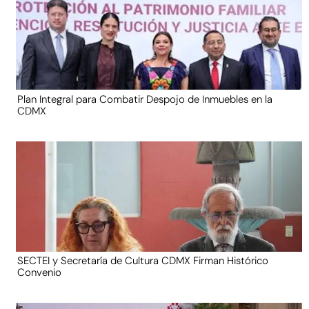
Plan Integral para Combatir Despojo de Inmuebles en la
CDMX
SECTEI y Secretaría de Cultura CDMX Firman Histórico
Convenio