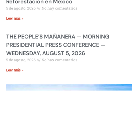
Reforestación en México
5 de agosto, 2026
No hay comentarios
Leer más »
THE PEOPLE’S MAÑANERA — MORNING
PRESIDENTIAL PRESS CONFERENCE —
WEDNESDAY, AUGUST 5, 2026
5 de agosto, 2026
No hay comentarios
Leer más »