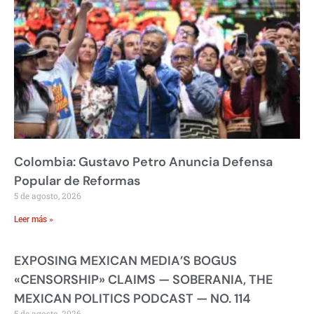
Colombia: Gustavo Petro Anuncia Defensa
Popular de Reformas
5 de agosto, 2026
Leer más »
EXPOSING MEXICAN MEDIA’S BOGUS
«CENSORSHIP» CLAIMS — SOBERANIA, THE
MEXICAN POLITICS PODCAST — NO. 114
5 de agosto, 2026