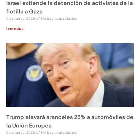
Israel extiende la detención de activistas de la
flotilla a Gaza
6 de mayo, 2026
No hay comentarios
Leer más »
Trump elevará aranceles 25% a automóviles de
la Unión Europea
6 de mayo, 2026
No hay comentarios