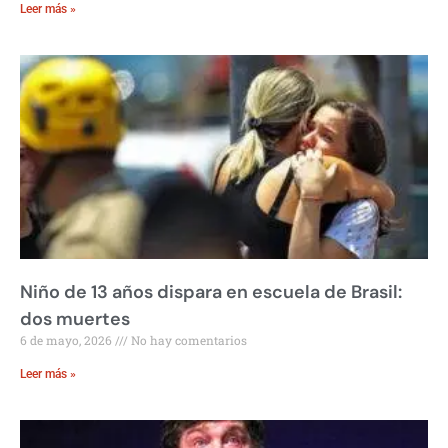
Leer más »
Niño de 13 años dispara en escuela de Brasil:
dos muertes
6 de mayo, 2026
No hay comentarios
Leer más »