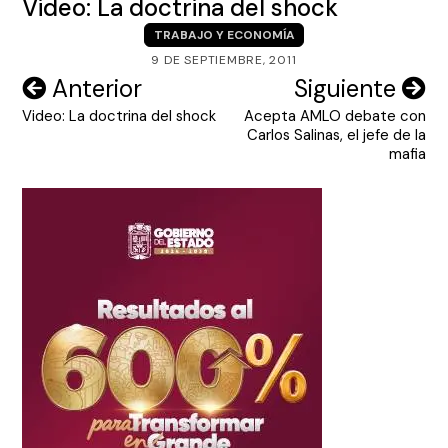
Video: La doctrina del shock
TRABAJO Y ECONOMÍA
9 DE SEPTIEMBRE, 2011
Navegación
Anterior
Siguiente
Video: La doctrina del shock
Acepta AMLO debate con
de
Carlos Salinas, el jefe de la
entradas
mafia