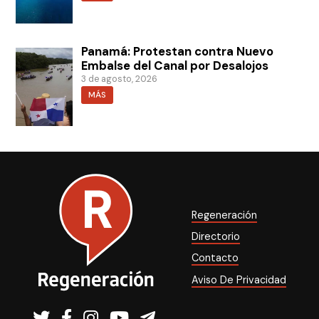
Panamá: Protestan contra Nuevo
Embalse del Canal por Desalojos
3 de agosto, 2026
MÁS
Regeneración
Directorio
Contacto
Aviso De Privacidad