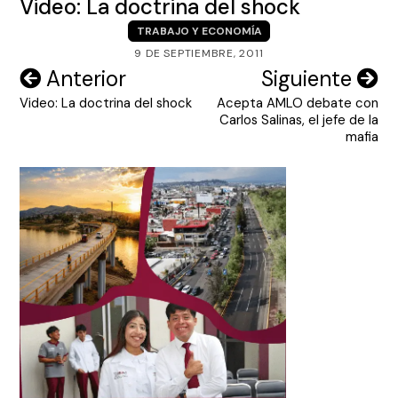
Video: La doctrina del shock
TRABAJO Y ECONOMÍA
9 DE SEPTIEMBRE, 2011
Navegación
Anterior
Siguiente
Video: La doctrina del shock
Acepta AMLO debate con
de
Carlos Salinas, el jefe de la
entradas
mafia