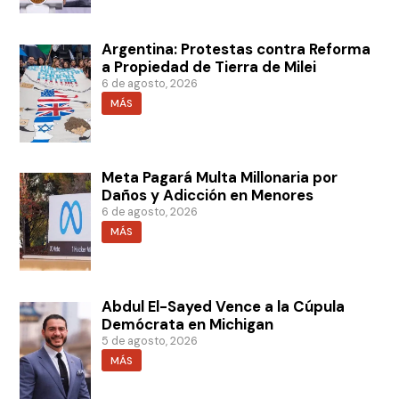
Argentina: Protestas contra Reforma
a Propiedad de Tierra de Milei
6 de agosto, 2026
MÁS
Meta Pagará Multa Millonaria por
Daños y Adicción en Menores
6 de agosto, 2026
MÁS
Abdul El-Sayed Vence a la Cúpula
Demócrata en Michigan
5 de agosto, 2026
MÁS