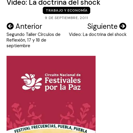
Video: La doctrina del shock
TRABAJO Y ECONOMÍA
9 DE SEPTIEMBRE, 2011
Navegación
Anterior
Siguiente
Segundo Taller Círculos de
Video: La doctrina del shock
de
Reflexión, 17 y 18 de
entradas
septiembre