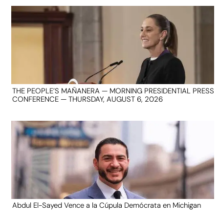
THE PEOPLE’S MAÑANERA — MORNING PRESIDENTIAL PRESS
CONFERENCE — THURSDAY, AUGUST 6, 2026
Abdul El-Sayed Vence a la Cúpula Demócrata en Michigan