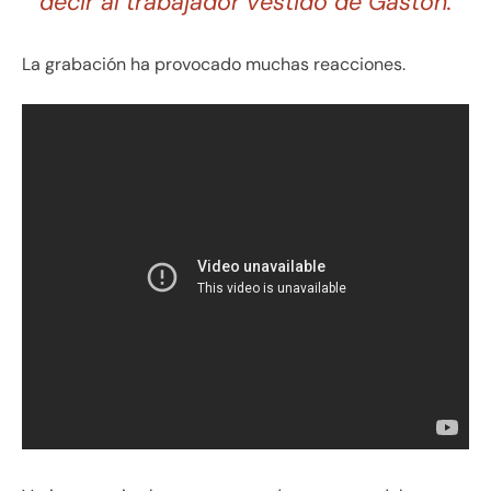
decir al trabajador vestido de Gastón.
La grabación ha provocado muchas reacciones.