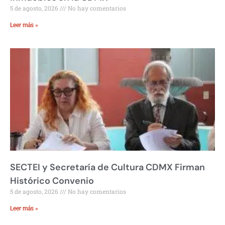
5 de agosto, 2026
No hay comentarios
Leer más »
SECTEI y Secretaría de Cultura CDMX Firman
Histórico Convenio
5 de agosto, 2026
No hay comentarios
Leer más »