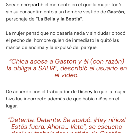
Snead
compartió
el momento en el que la mujer tocó
sin su consentimiento a un hombre vestido de
Gastón
,
personaje de
“La Bella y la Bestia”.
La mujer pensó que no pasaría nada y sin dudarlo tocó
el pecho del hombre quien de inmediato le quitó las
manos de encima y la expulsó del parque.
“Chica acosa a Gaston y él (con razón)
la obliga a SALIR”, describió el usuario en
el video.
De acuerdo con el trabajador de
Disney
lo que la mujer
hizo fue incorrecto además de que había niños en el
lugar.
“Detente. Detente. Se acabó. ¡Hay niños!
Estás fuera. Ahora… Vete”, se escucha