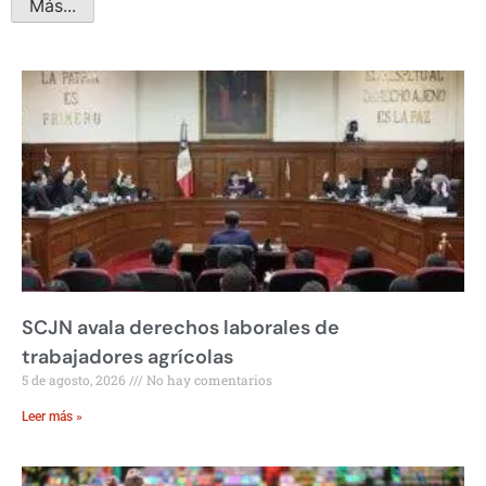
Más...
SCJN avala derechos laborales de
trabajadores agrícolas
5 de agosto, 2026
No hay comentarios
Leer más »