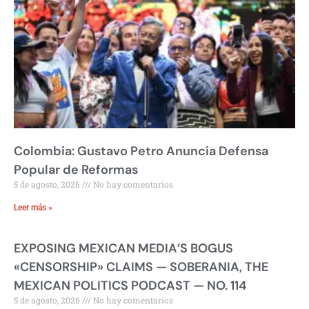
Colombia: Gustavo Petro Anuncia Defensa
Popular de Reformas
5 de agosto, 2026
No hay comentarios
Leer más »
EXPOSING MEXICAN MEDIA’S BOGUS
«CENSORSHIP» CLAIMS — SOBERANIA, THE
MEXICAN POLITICS PODCAST — NO. 114
5 de agosto, 2026
No hay comentarios