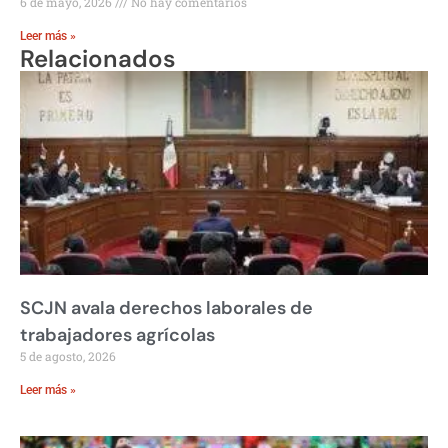
6 de mayo, 2026
No hay comentarios
Leer más »
Relacionados
SCJN avala derechos laborales de
trabajadores agrícolas
5 de agosto, 2026
Leer más »