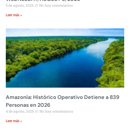
5 de agosto, 2026
No hay comentarios
Leer más »
Amazonía: Histórico Operativo Detiene a 839
Personas en 2026
4 de agosto, 2026
No hay comentarios
Leer más »