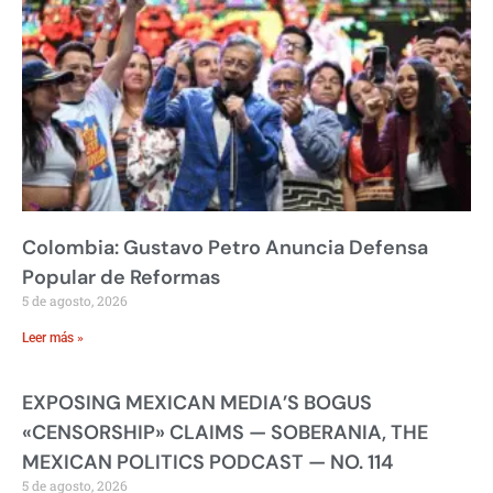
Colombia: Gustavo Petro Anuncia Defensa
Popular de Reformas
5 de agosto, 2026
Leer más »
EXPOSING MEXICAN MEDIA’S BOGUS
«CENSORSHIP» CLAIMS — SOBERANIA, THE
MEXICAN POLITICS PODCAST — NO. 114
5 de agosto, 2026