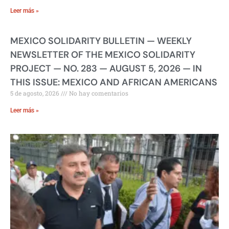
Leer más »
MEXICO SOLIDARITY BULLETIN — WEEKLY
NEWSLETTER OF THE MEXICO SOLIDARITY
PROJECT — NO. 283 — AUGUST 5, 2026 — IN
THIS ISSUE: MEXICO AND AFRICAN AMERICANS
5 de agosto, 2026
No hay comentarios
Leer más »