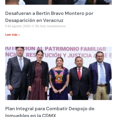
Desafueran a Bertín Bravo Montero por
Desaparición en Veracruz
5 de agosto, 2026
No hay comentarios
Leer más »
Plan Integral para Combatir Despojo de
Inmuebles en la CDMX