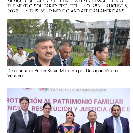
MEXICO SOLIDARITY BULLETIN — WEEKLY NEWSLETTER OF
THE MEXICO SOLIDARITY PROJECT — NO. 283 — AUGUST 5,
2026 — IN THIS ISSUE: MEXICO AND AFRICAN AMERICANS
Desafueran a Bertín Bravo Montero por Desaparición en
Veracruz