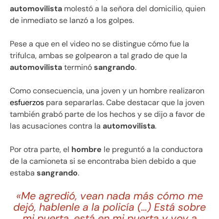
automovilista
molestó a la señora del domicilio, quien
de inmediato se lanzó a los golpes.
Pese a que en el video no se distingue cómo fue la
trifulca, ambas se golpearon a tal grado de que la
automovilista
terminó
sangrando
.
Como consecuencia, una joven y un hombre realizaron
esfuerzos
para separarlas. Cabe destacar que la joven
también grabó parte de los hechos y se dijo a favor de
las acusaciones contra la
automovilista
.
Por otra parte, el
hombre
le preguntó a la conductora
de la camioneta si se encontraba bien debido a que
estaba
sangrando
.
«Me agredió, vean nada más cómo me
dejó, hablenle a la policía (…) Está sobre
mi puerta, está en mi puerta y voy a