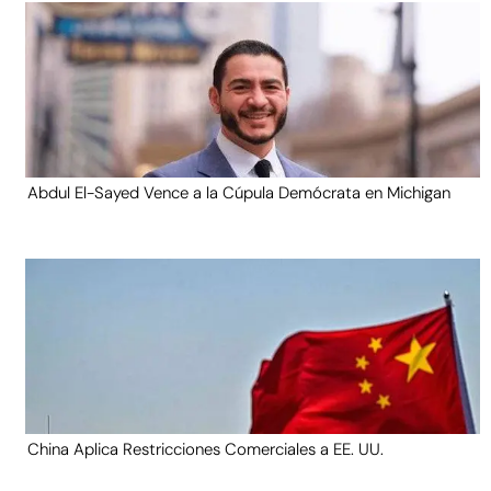
Abdul El-Sayed Vence a la Cúpula Demócrata en Michigan
China Aplica Restricciones Comerciales a EE. UU.