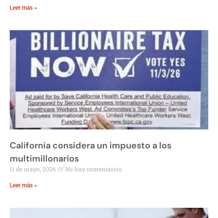
Leer más »
California considera un impuesto a los
multimillonarios
11 de mayo, 2026
No hay comentarios
Leer más »