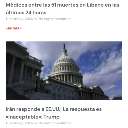
Médicos entre las 51 muertes en Líbano en las
últimas 24 horas
11 de mayo, 2026
No hay comentarios
Leer más »
Irán responde a EE.UU.; La respuesta es
«inaceptable»: Trump
11 de mayo, 2026
No hay comentarios