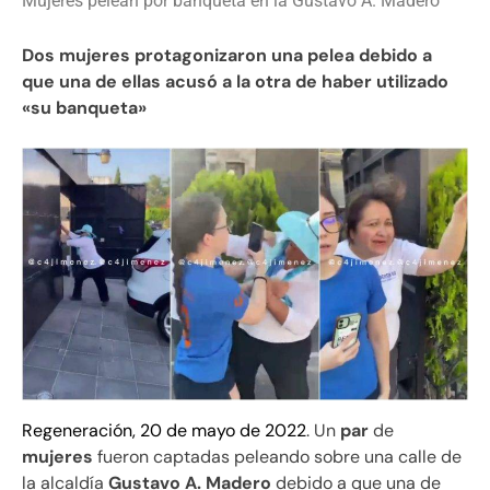
Mujeres pelean por banqueta en la Gustavo A. Madero
Dos mujeres protagonizaron una pelea debido a
que una de ellas acusó a la otra de haber utilizado
«su banqueta»
Regeneración, 20 de mayo de 2022
. Un
par
de
mujeres
fueron captadas peleando sobre una calle de
la alcaldía
Gustavo A. Madero
debido a que una de